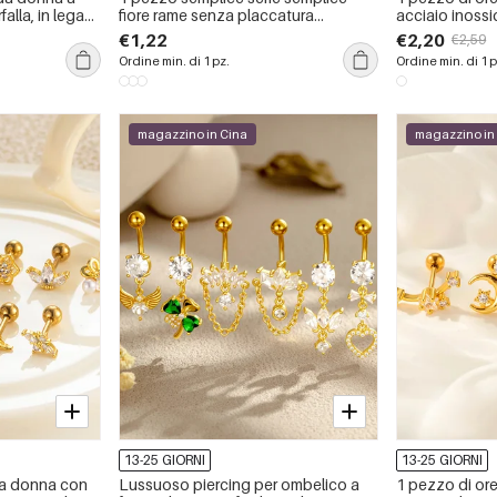
alla, in lega
fiore rame senza placcatura
acciaio inossi
 zirconi.
materiale zircone orecchini da
color oro impe
€1,22
€2,20
€2,59
donna piercing
Ordine min. di 1 pz.
Ordine min. di 1 p
magazzino in Cina
magazzino in
13-25 GIORNI
13-25 GIORNI
da donna con
Lussuoso piercing per ombelico a
1 pezzo di ore