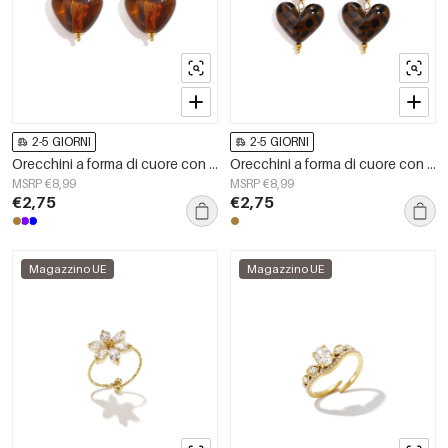
2-5 GIORNI
2-5 GIORNI
Orecchini a forma di cuore con perline in acciaio inossidabile, serie Simple Daily Simple, gioielli da donna.
Orecchini a forma di cuore con perline in acciaio inossidabile, serie Simple Daily Simple, gioielli da donna.
MSRP €8,99
MSRP €8,99
€2,75
€2,75
Magazzino UE
Magazzino UE