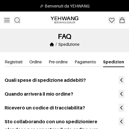
🎉 Benvenuti da YEHWANG
B2B WHOLESALER
FAQ
/ Spedizione
Registrati
Ordine
Pre-ordine
Pagamento
Spedizione
Quali spese di spedizione addebiti?
Quando arriverà il mio ordine?
Riceverò un codice di tracciabilità?
Sto collaborando con uno spedizioniere