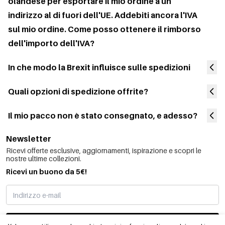
olandese per esportare il mio ordine a un
indirizzo al di fuori dell'UE. Addebiti ancora l'IVA
sul mio ordine. Come posso ottenere il rimborso
dell'importo dell'IVA?
In che modo la Brexit influisce sulle spedizioni
Quali opzioni di spedizione offrite?
Il mio pacco non è stato consegnato, e adesso?
Newsletter
Ricevi offerte esclusive, aggiornamenti, ispirazione e scopri le
nostre ultime collezioni.
Ricevi un buono da 5€!
MI STO REGISTRANDO