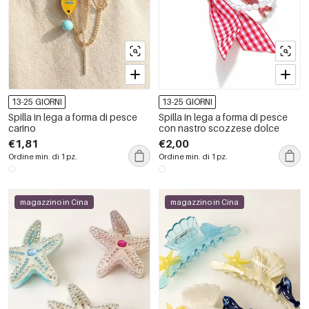
13-25 GIORNI
13-25 GIORNI
Spilla in lega a forma di pesce
Spilla in lega a forma di pesce
carino
con nastro scozzese dolce
€1,81
€2,00
Ordine min. di 1 pz.
Ordine min. di 1 pz.
magazzino in Cina
magazzino in Cina