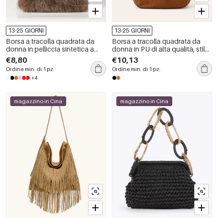
13-25 GIORNI
13-25 GIORNI
Borsa a tracolla quadrata da
Borsa a tracolla quadrata da
donna in pelliccia sintetica a
donna in PU di alta qualità, stile
tinta unita, stile casual e soffice.
casual, con dettagli in metallo,
€8,80
€10,13
borchie e rivetti in tinta unita.
Ordine min. di 1 pz.
Ordine min. di 1 pz.
+4
magazzino in Cina
magazzino in Cina