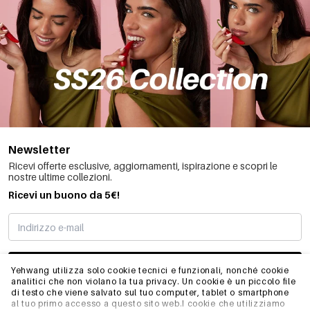
Newsletter
Ricevi offerte esclusive, aggiornamenti, ispirazione e scopri le
nostre ultime collezioni.
Ricevi un buono da 5€!
MI STO REGISTRANDO
Yehwang utilizza solo cookie tecnici e funzionali, nonché cookie
analitici che non violano la tua privacy. Un cookie è un piccolo file
di testo che viene salvato sul tuo computer, tablet o smartphone
al tuo primo accesso a questo sito web.I cookie che utilizziamo