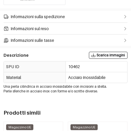
Informazioni sulla spedizione
Informazioni sul reso
Informazioni sulle tasse
Descrizione
Scarica immagini
SPU ID
10462
Material
Acciaio inossidabile
Una perla cilindrica in acciaio inossidabile con incisioni a stella.
Perle sferiche in acciaio inox con forme e/o scritte diverse.
Prodotti simili
Magazzino UE
Magazzino UE