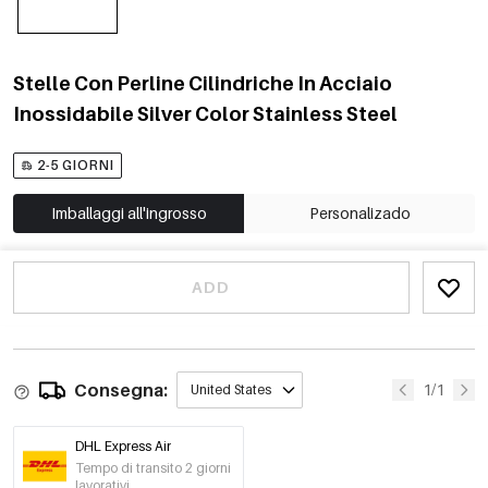
Stelle Con Perline Cilindriche In Acciaio
Inossidabile Silver Color Stainless Steel
2-5 GIORNI
Imballaggi all'ingrosso
Personalizado
ADD
Consegna:
1/1
United States
DHL Express Air
Tempo di transito 2 giorni
lavorativi