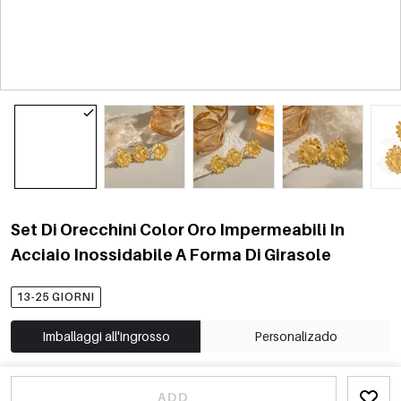
Set Di Orecchini Color Oro Impermeabili In
Acciaio Inossidabile A Forma Di Girasole
13-25 GIORNI
Imballaggi all'ingrosso
Personalizado
ADD