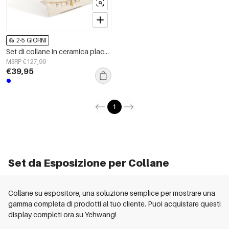
2-5 GIORNI
Set di collane in ceramica placcate oro 14 carati, perline, serie Daily Simple, gioielli da donna.
MSRP €127,99
€39,95
1
Set da Esposizione per Collane
Collane su espositore, una soluzione semplice per mostrare una
gamma completa di prodotti al tuo cliente. Puoi acquistare questi
display completi ora su Yehwang!