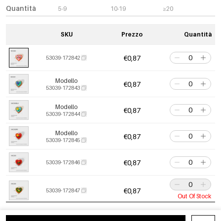
Quantità
5-9
10-19
≥20
SKU
Prezzo
Quantità
€0,87
53039-172842
Modello
€0,87
53039-172843
Modello
€0,87
53039-172844
Modello
€0,87
53039-172845
€0,87
53039-172846
€0,87
53039-172847
Out Of Stock
Modello
€0,87