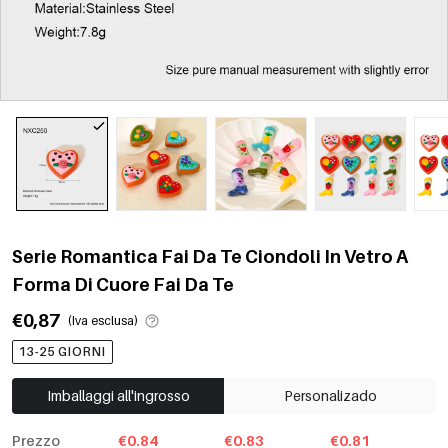
Serie Romantica Fai Da Te Ciondoli In Vetro A
Forma Di Cuore Fai Da Te
€0,87
(Iva esclusa)
13-25 GIORNI
Imballaggi all'ingrosso
Personalizado
Prezzo
€0.84
€0.83
€0.81