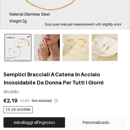
Semplici Bracciali A Catena In Acciaio
Inossidabile Da Donna Per Tutti I Giorni
Modello
€2,19
€2,58
(Iva esclusa)
13-25 GIORNI
Imballaggi all'ingrosso
Personalizado