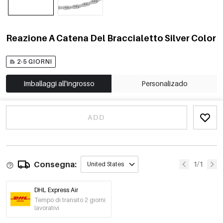
Reazione A Catena Del Braccialetto Silver Color
2-5 GIORNI
Imballaggi all'ingrosso
Personalizado
ADD
Consegna:
1/1
United States
DHL Express Air
Tempo di transito 2 giorni
lavorativi