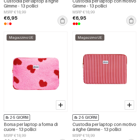
Custodia per laptop a righe
Custodia per laptop con motivo
Gimme - 13 pollici
Gimme - 13 pollici
MSRP €18,99
MSRP €18,99
€6,95
€6,95
Magazzino UE
Magazzino UE
2-5 GIORNI
2-5 GIORNI
Borsa per laptop a forma di
Custodia per laptop con motivo
cuore - 13 pollici
a righe Gimme - 13 pollici
MSRP €18,99
MSRP €18,99