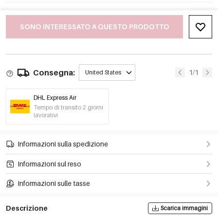
SONO INTERESSATO A QUESTO PRODOTTO
Consegna:
1/1
United States
DHL Express Air
Tempo di transito 2 giorni
lavorativi
Informazioni sulla spedizione
Informazioni sul reso
Informazioni sulle tasse
Descrizione
Scarica immagini