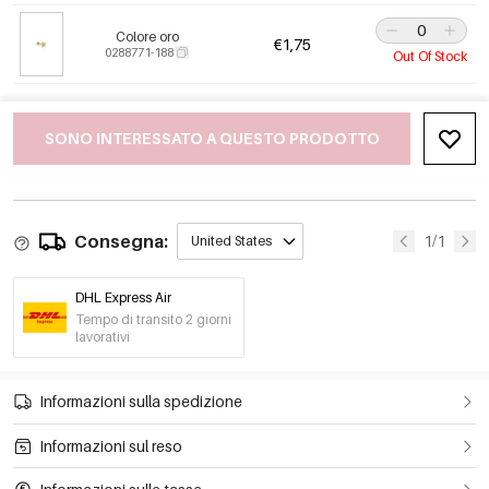
Colore oro
€1,75
0288771-188
Out Of Stock
SONO INTERESSATO A QUESTO PRODOTTO
Consegna:
1/1
United States
DHL Express Air
Tempo di transito 2 giorni
lavorativi
Informazioni sulla spedizione
Informazioni sul reso