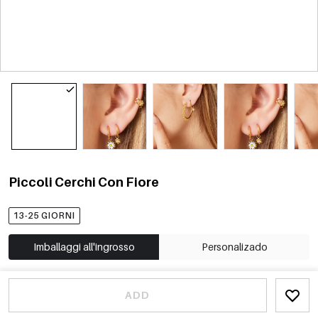
Piccoli Cerchi Con Fiore
13-25 GIORNI
Imballaggi all'ingrosso
Personalizado
ADD