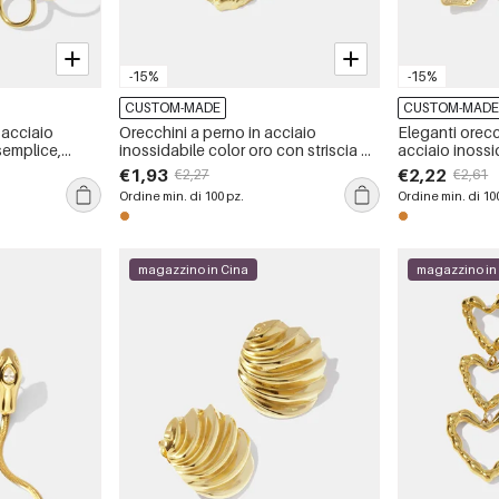
-15%
-15%
CUSTOM-MADE
CUSTOM-MAD
 acciaio
Orecchini a perno in acciaio
Eleganti orecc
semplice,
inossidabile color oro con striscia di
acciaio inossi
, zirconi
forma irregolare e impermeabili
fiore impermea
€1,93
€2,22
€2,27
€2,61
Ordine min. di 100 pz.
Ordine min. di 10
magazzino in Cina
magazzino in