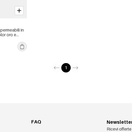
permeabili in
lor oro e
1
FAQ
Newslette
Ricevi offerte