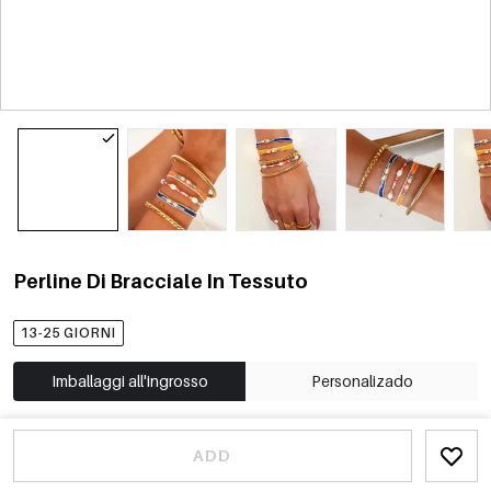
Perline Di Bracciale In Tessuto
13-25 GIORNI
Imballaggi all'ingrosso
Personalizado
ADD