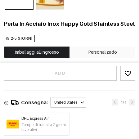
Perla In Acciaio Inox Happy Gold Stainless Steel
2-5 GIORNI
Imballaggi all'ingrosso
Personalizado
ADD
Consegna:
1/1
United States
DHL Express Air
Tempo di transito 2 giorni
lavorativi