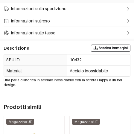
Informazioni sulla spedizione
Informazioni sul reso
Informazioni sulle tasse
Descrizione
Scarica immagini
SPU ID
10432
Material
Acciaio inossidabile
Una perla cilindrica in acciaio inossidabile con la scritta Happy e un bel
design.
Prodotti simili
Magazzino UE
Magazzino UE