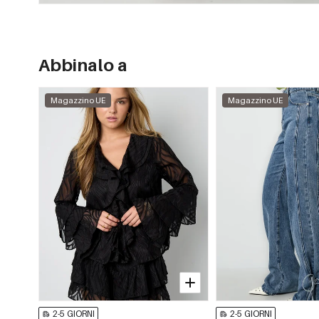
Abbinalo a
Magazzino UE
Magazzino UE
2-5 GIORNI
2-5 GIORNI