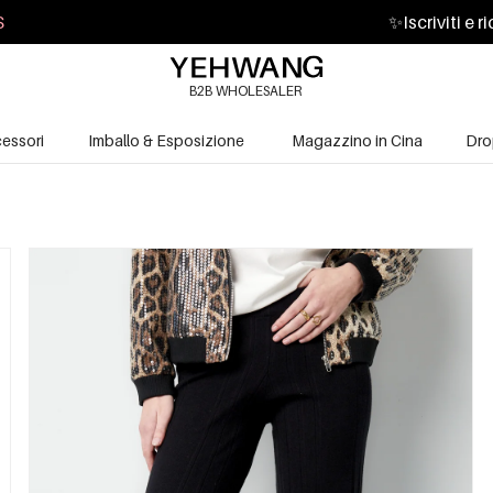
S
✨
Iscriviti e 
B2B WHOLESALER
essori
Imballo & Esposizione
Magazzino in Cina
Dro