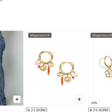
Magazzino UE
Magazzino UE
-20%
2-5 GIORNI
2-5 GIORNI