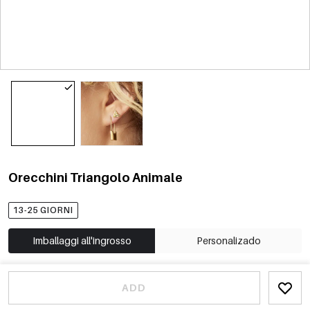
Orecchini Triangolo Animale
13-25 GIORNI
Imballaggi all'ingrosso
Personalizado
ADD