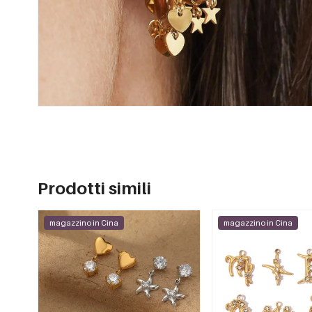
Prodotti simili
magazzino in Cina
magazzino in Cina