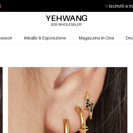
S
✨
Iscriviti e 
B2B WHOLESALER
essori
Imballo & Esposizione
Magazzino in Cina
Dro