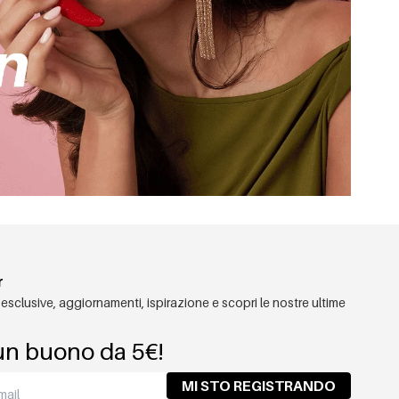
r
 esclusive, aggiornamenti, ispirazione e scopri le nostre ultime
un buono da 5€!
MI STO REGISTRANDO