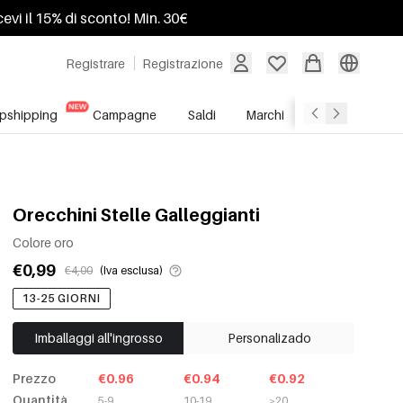
ricevi il 15% di sconto! Min. 30€
Registrare
Registrazione
pshipping
Campagne
Saldi
Marchi
Servizio All'In
Orecchini Stelle Galleggianti
Colore oro
€0,99
€4,00
(Iva esclusa)
13-25 GIORNI
Imballaggi all'ingrosso
Personalizado
Prezzo
€0.96
€0.94
€0.92
Quantità
5-9
10-19
≥20