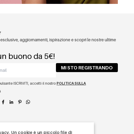
r
 esclusive, aggiornamenti, ispirazione e scopri le nostre ultime
un buono da 5€!
MI STO REGISTRANDO
lsante ISCRIVITI, accetti il ​​nostro
POLITICA SULLA
A
app
vacy. Un cookie è un piccolo file di