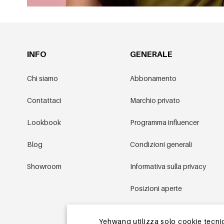
INFO
GENERALE
Chi siamo
Abbonamento
Contattaci
Marchio privato
Lookbook
Programma influencer
Blog
Condizioni generali
Showroom
Informativa sulla privacy
Posizioni aperte
Condizioni promozionali
Yehwang utilizza solo cookie tecnici