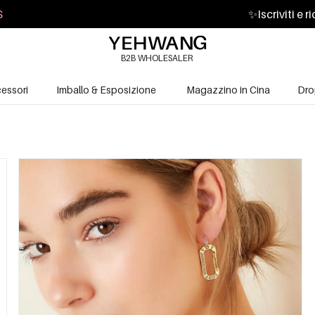
S
✨
Iscriviti e 
B2B WHOLESALER
essori
Imballo & Esposizione
Magazzino in Cina
Dro