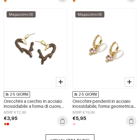
Magazzino UE
Magazzino UE
2-5 GIORNI
2-5 GIORNI
Orecchini a cerchio in acciaio
Orecchini pendenti in acciaio
inossidabile a forma di cuore,
inossidabile, forma geometrica,
semplici, della serie Daily
serie casual e semplice, gioielli
MSRP €12,99
MSRP €19,99
Simple, gioielli da donna.
da donna
€3,95
€5,95