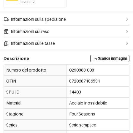
lavorativi
Informazioni sulla spedizione
Informazioni sul reso
Informazioni sulle tasse
Descrizione
Scarica immagini
Numero del prodotto
0290883-008
GTIN
8720687186591
SPU ID
14403
Material
Acciaio inossidabile
Stagione
Four Seasons
Series
Serie semplice