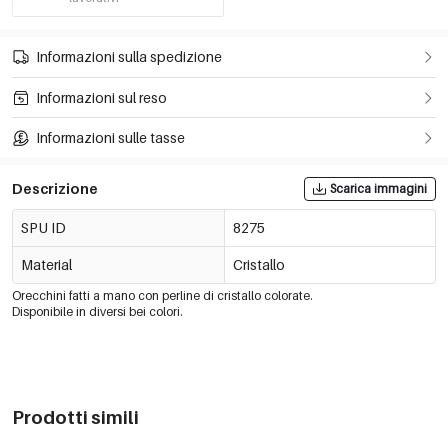
Informazioni sulla spedizione
Informazioni sul reso
Informazioni sulle tasse
Descrizione
Scarica immagini
SPU ID
8275
Material
Cristallo
Orecchini fatti a mano con perline di cristallo colorate.
Disponibile in diversi bei colori.
Prodotti simili