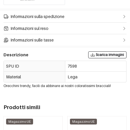
Informazioni sulla spedizione
Informazioni sul reso
Informazioni sulle tasse
Descrizione
Scarica immagini
SPU ID
7598
Material
Lega
Orecchini trendy, facili da abbinare ai nostri coloratissimi bracciali!
Prodotti simili
Magazzino UE
Magazzino UE