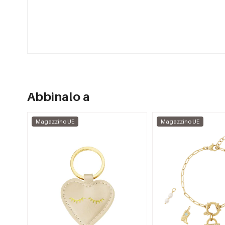
Abbinalo a
Magazzino UE
Magazzino UE