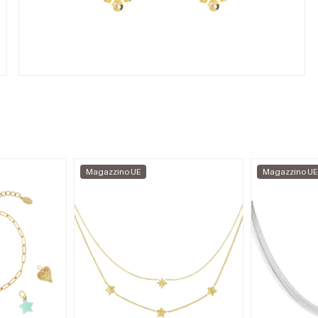
Magazzino UE
Magazzino UE