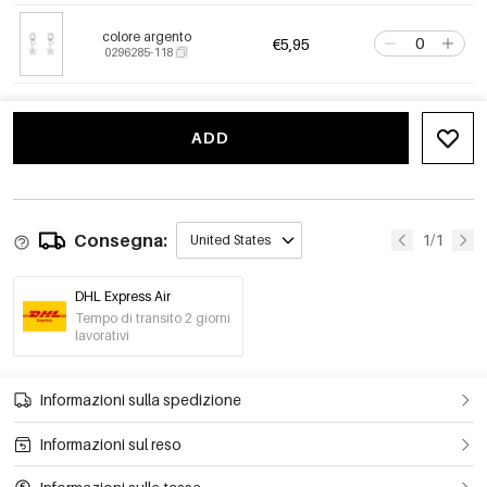
colore argento
€5,95
0296285-118
ADD
Consegna:
1/1
United States
DHL Express Air
Tempo di transito 2 giorni
lavorativi
Informazioni sulla spedizione
Informazioni sul reso