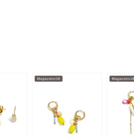
Magazzino UE
Magazzino U