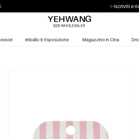
S
✨
Iscriviti e 
B2B WHOLESALER
essori
Imballo & Esposizione
Magazzino in Cina
Dro