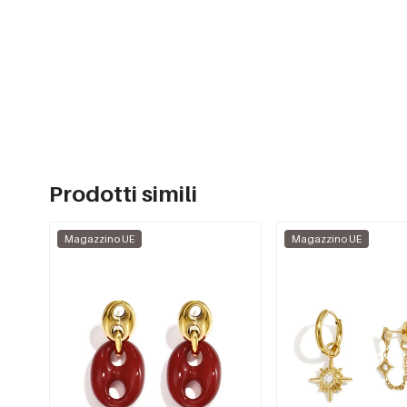
Prodotti simili
Magazzino UE
Magazzino UE