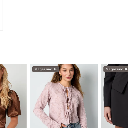
Magazzino UE
Magazzino UE