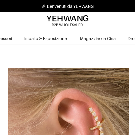
🎉 Benvenuti da YEHWANG
B2B WHOLESALER
essori
Imballo & Esposizione
Magazzino in Cina
Dro