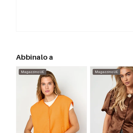
Abbinalo a
Magazzino UE
Magazzino UE