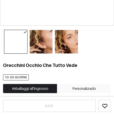
Orecchini Occhio Che Tutto Vede
13-25 GIORNI
Imballaggi all'ingrosso
Personalizado
ADD