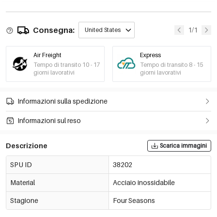
Consegna:
1/1
United States
Air Freight
Express
Tempo di transito 10 - 17
Tempo di transito 8 - 15
giorni lavorativi
giorni lavorativi
Informazioni sulla spedizione
Informazioni sul reso
Descrizione
Scarica immagini
SPU ID
38202
Material
Acciaio inossidabile
Stagione
Four Seasons