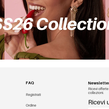
FAQ
Newslette
Ricevi offerte
collezioni.
Registrati
Ricevi 
Ordine