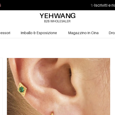
S
✨
Iscriviti e 
B2B WHOLESALER
essori
Imballo & Esposizione
Magazzino in Cina
Dro