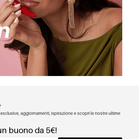
r
 esclusive, aggiornamenti, ispirazione e scopri le nostre ultime
un buono da 5€!