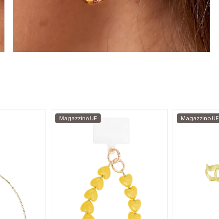
Magazzino UE
Magazzino UE