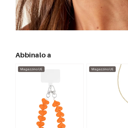
Abbinalo a
Magazzino UE
Magazzino UE