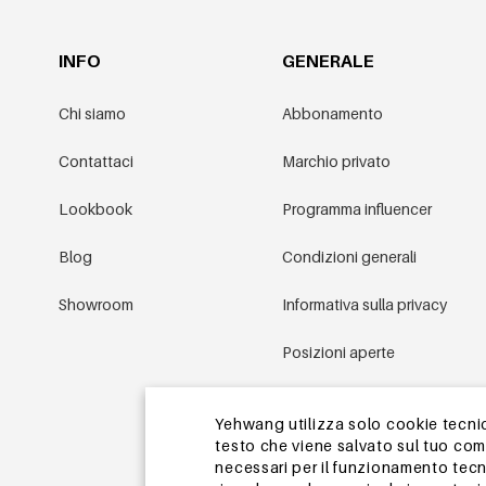
INFO
GENERALE
Chi siamo
Abbonamento
Contattaci
Marchio privato
Lookbook
Programma influencer
Blog
Condizioni generali
Showroom
Informativa sulla privacy
Posizioni aperte
Condizioni promozionali
Yehwang utilizza solo cookie tecnici
testo che viene salvato sul tuo co
Mappa del sito
necessari per il funzionamento tecn