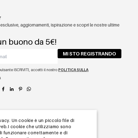
r
 esclusive, aggiornamenti, ispirazione e scopri le nostre ultime
un buono da 5€!
MI STO REGISTRANDO
lsante ISCRIVITI, accetti il ​​nostro
POLITICA SULLA
A
app
vacy. Un cookie è un piccolo file di
web.I cookie che utilizziamo sono
di funzionare correttamente e di