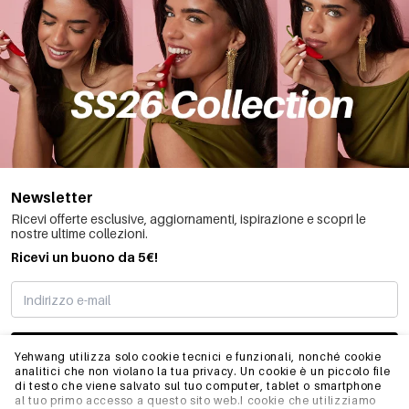
Newsletter
Ricevi offerte esclusive, aggiornamenti, ispirazione e scopri le
nostre ultime collezioni.
Ricevi un buono da 5€!
MI STO REGISTRANDO
Yehwang utilizza solo cookie tecnici e funzionali, nonché cookie
analitici che non violano la tua privacy. Un cookie è un piccolo file
di testo che viene salvato sul tuo computer, tablet o smartphone
al tuo primo accesso a questo sito web.I cookie che utilizziamo