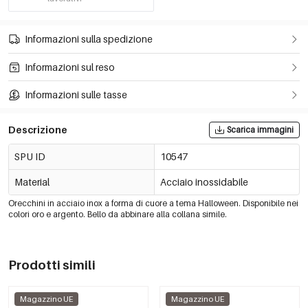
Informazioni sulla spedizione
Informazioni sul reso
Informazioni sulle tasse
Descrizione
Scarica immagini
SPU ID
10547
Material
Acciaio inossidabile
Orecchini in acciaio inox a forma di cuore a tema Halloween. Disponibile nei
colori oro e argento. Bello da abbinare alla collana simile.
Prodotti simili
Magazzino UE
Magazzino UE