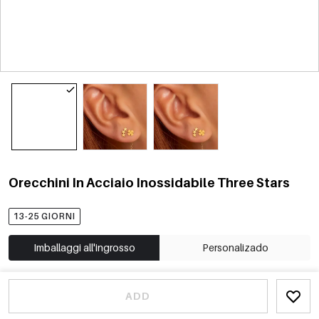
Orecchini In Acciaio Inossidabile Three Stars
13-25 GIORNI
Imballaggi all'ingrosso
Personalizado
ADD