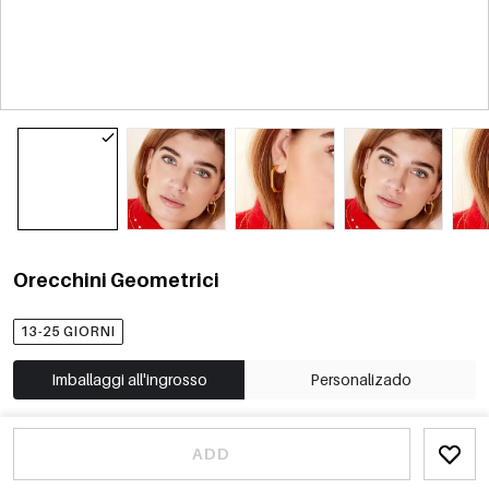
Orecchini Geometrici
13-25 GIORNI
Imballaggi all'ingrosso
Personalizado
ADD