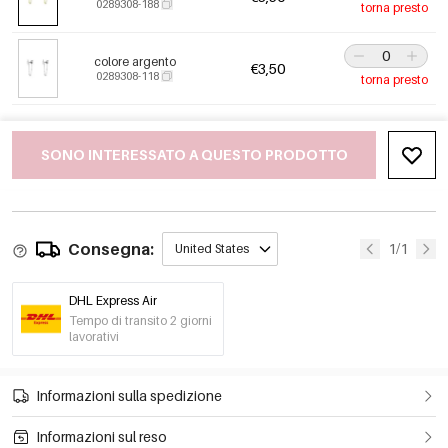
0289308-188
torna presto
colore argento
€3,50
0289308-118
torna presto
SONO INTERESSATO A QUESTO PRODOTTO
Consegna:
1/1
United States
DHL Express Air
Tempo di transito 2 giorni
lavorativi
Informazioni sulla spedizione
Informazioni sul reso