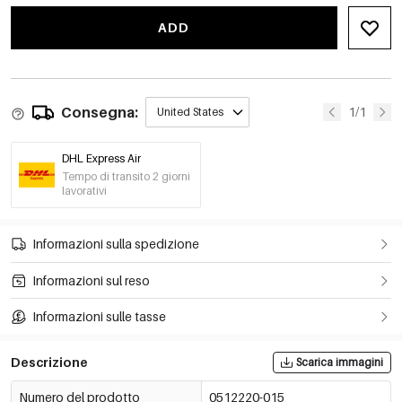
ADD
Consegna:
1/1
United States
DHL Express Air
Tempo di transito 2 giorni
lavorativi
Informazioni sulla spedizione
Informazioni sul reso
Informazioni sulle tasse
Descrizione
Scarica immagini
Numero del prodotto
0512220-015