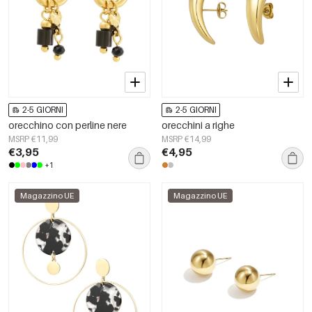
2-5 GIORNI
2-5 GIORNI
orecchino con perline nere
orecchini a righe
MSRP €11,99
MSRP €14,99
€3,95
€4,95
+1
Magazzino UE
Magazzino UE