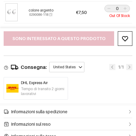
colore argento
€7,50
0290086-118
Out Of Stock
SONO INTERESSATO A QUESTO PRODOTTO
Consegna:
1/1
United States
DHL Express Air
Tempo di transito 2 giorni
lavorativi
Informazioni sulla spedizione
Informazioni sul reso