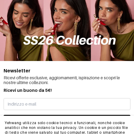
Newsletter
Ricevi offerte esclusive, aggiornamenti, ispirazione e scopri le
nostre ultime collezioni.
Ricevi un buono da 5€!
MI STO REGISTRANDO
Yehwang utilizza solo cookie tecnici e funzionali, nonché cookie
analitici che non violano la tua privacy. Un cookie è un piccolo file
di testo che viene salvato sul tuo computer, tablet o smartphone