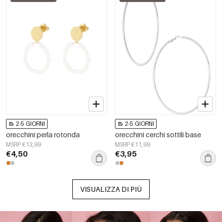
2-5 GIORNI
2-5 GIORNI
orecchini perla rotonda
orecchini cerchi sottili base
MSRP €13,99
MSRP €11,99
€4,50
€3,95
VISUALIZZA DI PIÙ