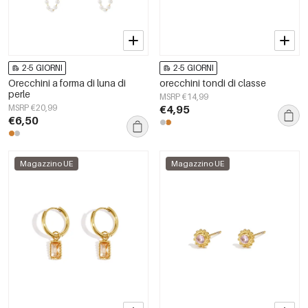
2-5 GIORNI
2-5 GIORNI
Orecchini a forma di luna di
orecchini tondi di classe
perle
MSRP €14,99
MSRP €20,99
€4,95
€6,50
Magazzino UE
Magazzino UE