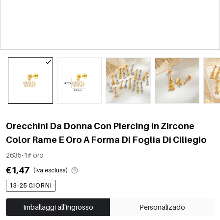
Orecchini Da Donna Con Piercing In Zircone
Color Rame E Oro A Forma Di Foglia Di Ciliegio
2635-1# oro
€1,47
(Iva esclusa)
13-25 GIORNI
Imballaggi all'ingrosso
Personalizado