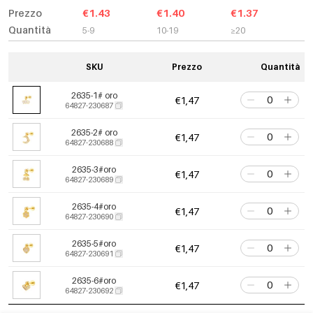
Prezzo
€1.43
€1.40
€1.37
Quantità
5-9
10-19
≥20
SKU
Prezzo
Quantità
2635-1# oro
€1,47
64827-230687
2635-2# oro
€1,47
64827-230688
2635-3#oro
€1,47
64827-230689
2635-4#oro
€1,47
64827-230690
2635-5#oro
€1,47
64827-230691
2635-6#oro
€1,47
64827-230692