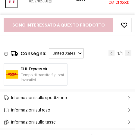
0289782-358
Out Of Stock
SONO INTERESSATO A QUESTO PRODOTTO
Consegna:
1/1
United States
DHL Express Air
Tempo di transito 2 giorni
lavorativi
Informazioni sulla spedizione
Informazioni sul reso
Informazioni sulle tasse