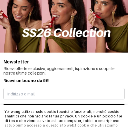
Newsletter
Ricevi offerte esclusive, aggiornamenti, ispirazione e scopri le
nostre ultime collezioni.
Ricevi un buono da 5€!
MI STO REGISTRANDO
Yehwang utilizza solo cookie tecnici e funzionali, nonché cookie
analitici che non violano la tua privacy. Un cookie è un piccolo file
di testo che viene salvato sul tuo computer, tablet o smartphone
al tuo primo accesso a questo sito web.I cookie che utilizziamo