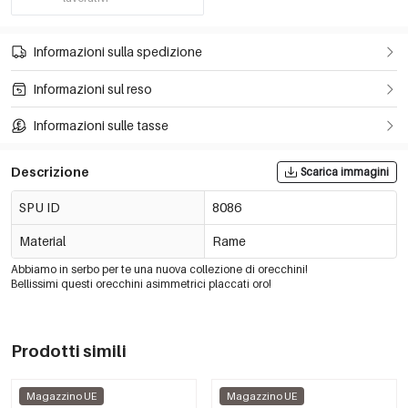
Informazioni sulla spedizione
Informazioni sul reso
Informazioni sulle tasse
Descrizione
Scarica immagini
SPU ID
8086
Material
Rame
Abbiamo in serbo per te una nuova collezione di orecchini!
Bellissimi questi orecchini asimmetrici placcati oro!
Prodotti simili
Magazzino UE
Magazzino UE