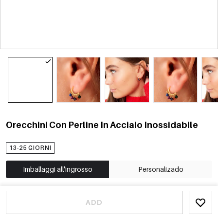
Orecchini Con Perline In Acciaio Inossidabile
13-25 GIORNI
Imballaggi all'ingrosso
Personalizado
ADD