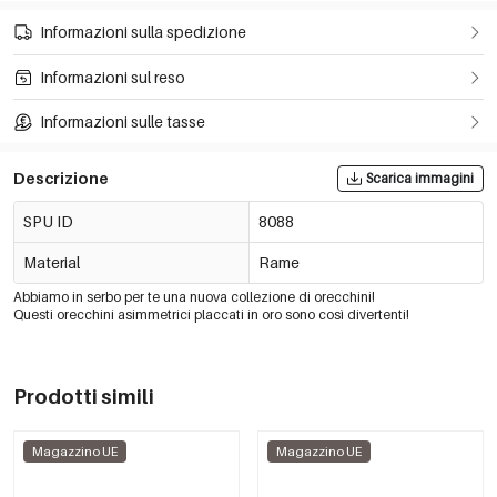
Informazioni sulla spedizione
Informazioni sul reso
Informazioni sulle tasse
Descrizione
Scarica immagini
SPU ID
8088
Material
Rame
Abbiamo in serbo per te una nuova collezione di orecchini!
Questi orecchini asimmetrici placcati in oro sono così divertenti!
Prodotti simili
Magazzino UE
Magazzino UE