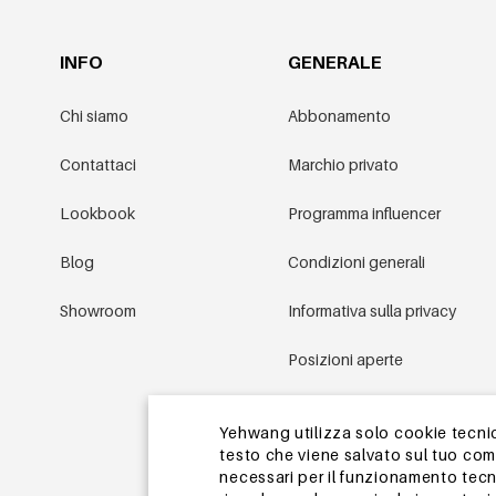
INFO
GENERALE
Chi siamo
Abbonamento
Contattaci
Marchio privato
Lookbook
Programma influencer
Blog
Condizioni generali
Showroom
Informativa sulla privacy
Posizioni aperte
Condizioni promozionali
Yehwang utilizza solo cookie tecnici
testo che viene salvato sul tuo co
Mappa del sito
necessari per il funzionamento tecn