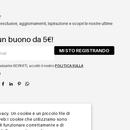
r
 esclusive, aggiornamenti, ispirazione e scopri le nostre ultime
un buono da 5€!
MI STO REGISTRANDO
lsante ISCRIVITI, accetti il ​​nostro
POLITICA SULLA
A
app
vacy. Un cookie è un piccolo file di
web.I cookie che utilizziamo sono
di funzionare correttamente e di