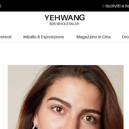
S
✨
Iscriviti e 
B2B WHOLESALER
essori
Imballo & Esposizione
Magazzino in Cina
Dro