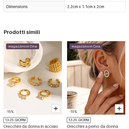
Dimensions
2.2cm x 1.1cm x 2cm
Prodotti simili
magazzino in Cina
magazzino in Cina
-15%
-15%
13-25 GIORNI
13-25 GIORNI
Orecchini da donna in acciaio
Orecchini a perno da donna