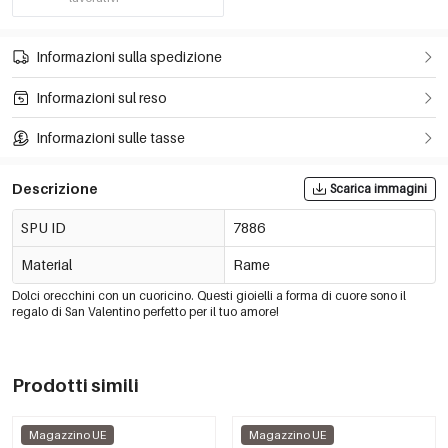
Informazioni sulla spedizione
Informazioni sul reso
Informazioni sulle tasse
Descrizione
Scarica immagini
SPU ID
7886
Material
Rame
Dolci orecchini con un cuoricino. Questi gioielli a forma di cuore sono il
regalo di San Valentino perfetto per il tuo amore!
Prodotti simili
Magazzino UE
Magazzino UE