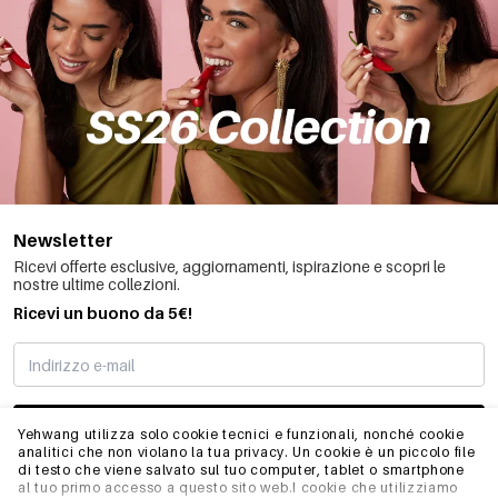
Newsletter
Ricevi offerte esclusive, aggiornamenti, ispirazione e scopri le
nostre ultime collezioni.
Ricevi un buono da 5€!
MI STO REGISTRANDO
Yehwang utilizza solo cookie tecnici e funzionali, nonché cookie
analitici che non violano la tua privacy. Un cookie è un piccolo file
di testo che viene salvato sul tuo computer, tablet o smartphone
al tuo primo accesso a questo sito web.I cookie che utilizziamo