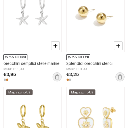
2-5 GIORNI
2-5 GIORNI
orecchini semplici stelle marine
Splendidi orecchini sferici
MSRP €11,99
MSRP €10,99
€3,95
€3,25
Magazzino UE
Magazzino UE