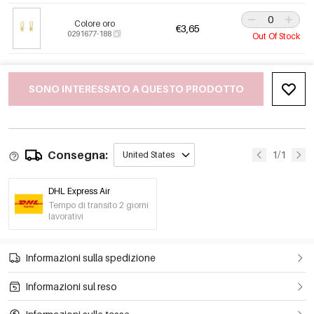
Colore oro
€3,65
0291677-188
Out Of Stock
SONO INTERESSATO A QUESTO PRODOTTO
Consegna:
1/1
United States
DHL Express Air
Tempo di transito 2 giorni
lavorativi
Informazioni sulla spedizione
Informazioni sul reso