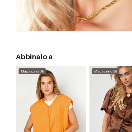
Abbinalo a
Magazzino UE
Magazzino UE