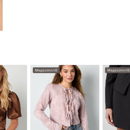
Magazzino UE
Magazzino UE