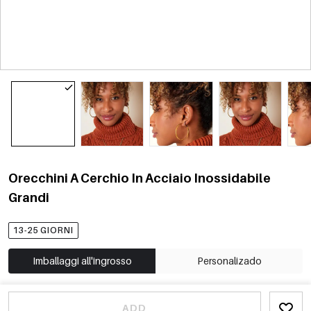
Orecchini A Cerchio In Acciaio Inossidabile
Grandi
13-25 GIORNI
Imballaggi all'ingrosso
Personalizado
ADD