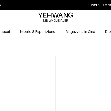
S
✨
Iscriviti e 
B2B WHOLESALER
essori
Imballo & Esposizione
Magazzino in Cina
Dro