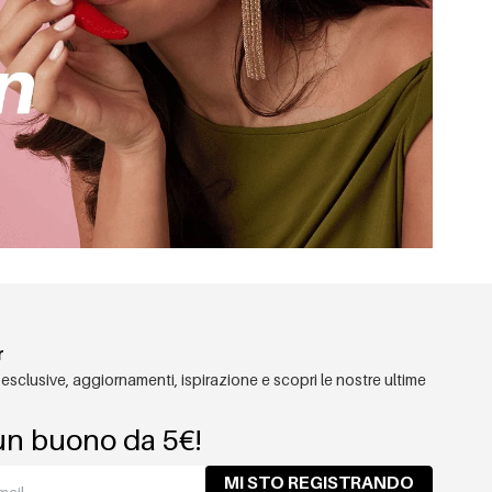
r
 esclusive, aggiornamenti, ispirazione e scopri le nostre ultime
un buono da 5€!
MI STO REGISTRANDO