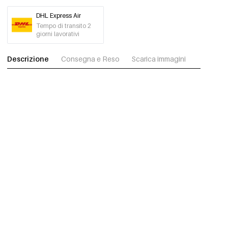
DHL Express Air
Tempo di transito 2
giorni lavorativi
Descrizione
Consegna e Reso
Scarica immagini